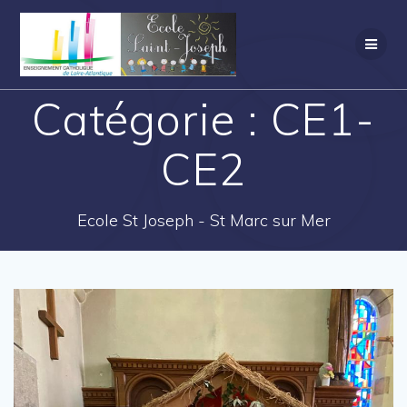
Catégorie :
CE1-
CE2
Ecole St Joseph - St Marc sur Mer