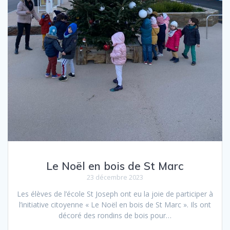
Le Noël en bois de St Marc
23 décembre 2023
Les élèves de l’école St Joseph ont eu la joie de participer à
l’initiative citoyenne « Le Noël en bois de St Marc ». Ils ont
décoré des rondins de bois pour…