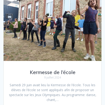
k
r
Kermesse de l’école
9 juillet 2024
Samedi 29 juin avait lieu la Kermesse de l’école. Tous les
élèves de l’école se sont appliqués afin de proposer un
spectacle sur les Jeux Olympiques. Au programme: danse,
chant,…