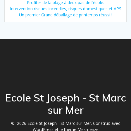
Profiter de la plage à deux pas de l’école.
Intervention risques incendies, risques domestiques et APS
Un premier Grand déballage de printemps réussi !
Ecole St Joseph - St Marc
sur Mer
© 2026 Ecole St Joseph - St Marc sur Mer. Construit avec
WordPress et le
thème Mesmerize