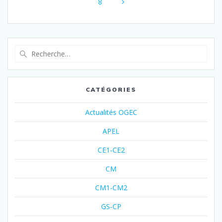
8
CATÉGORIES
Actualités OGEC
APEL
CE1-CE2
CM
CM1-CM2
GS-CP