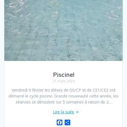
Piscine!
21 mars 2024
Vendredi 9 février les élèves de GS/CP et de CE1/CE2 ont
démarré le cycle piscine. Grande nouveauté cette année, les
séances se déroulent sur 5 semaines à raison de 2…
Lire la suite
F
P