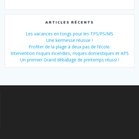
ARTICLES RÉCENTS
Les vacances en tongs pour les TPS/PS/MS
Une kermesse réussie !
Profiter de la plage à deux pas de l’école.
Intervention risques incendies, risques domestiques et APS
Un premier Grand déballage de printemps réussi !