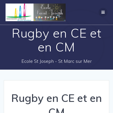
Rugby en CE et
en CM
Ecole St Joseph - St Marc sur Mer
Rugby en CE et en
CM