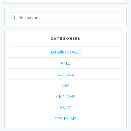
CATÉGORIES
Actualités OGEC
APEL
CE1-CE2
CM
CM1-CM2
GS-CP
TPS-PS-MS