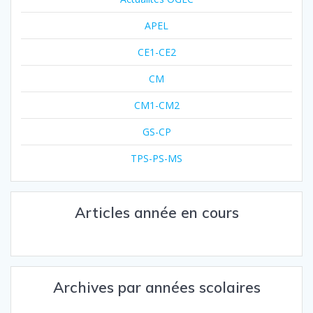
APEL
CE1-CE2
CM
CM1-CM2
GS-CP
TPS-PS-MS
Articles année en cours
Archives par années scolaires