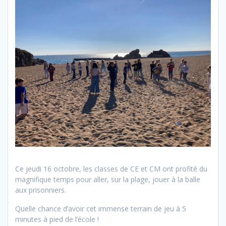
Ce jeudi 16 octobre, les classes de CE et CM ont profité du
magnifique temps pour aller, sur la plage, jouer à la balle
aux prisonniers.
Quelle chance d’avoir cet immense terrain de jeu à 5
minutes à pied de l’école !