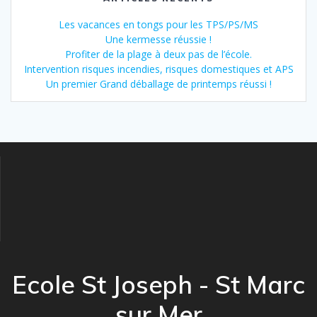
Les vacances en tongs pour les TPS/PS/MS
Une kermesse réussie !
Profiter de la plage à deux pas de l’école.
Intervention risques incendies, risques domestiques et APS
Un premier Grand déballage de printemps réussi !
Ecole St Joseph - St Marc
sur Mer