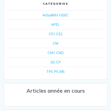
CATÉGORIES
Actualités OGEC
APEL
CE1-CE2
CM
CM1-CM2
GS-CP
TPS-PS-MS
Articles année en cours