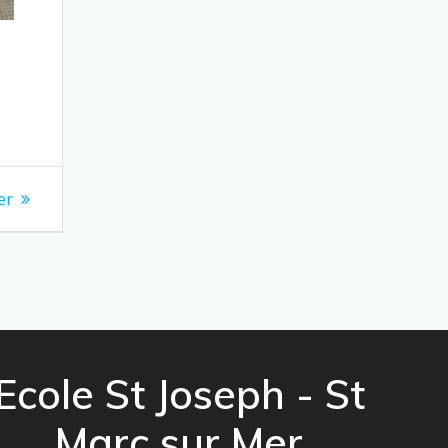
er
Ecole St Joseph - St
Marc sur Mer