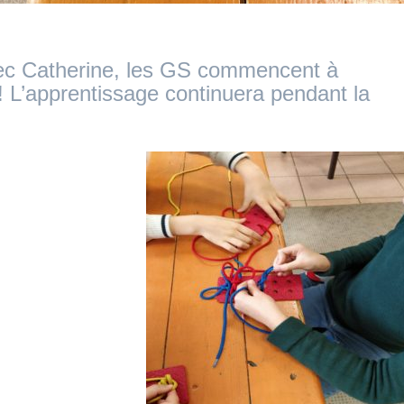
vec Catherine, les GS commencent à
 ! L’apprentissage continuera pendant la