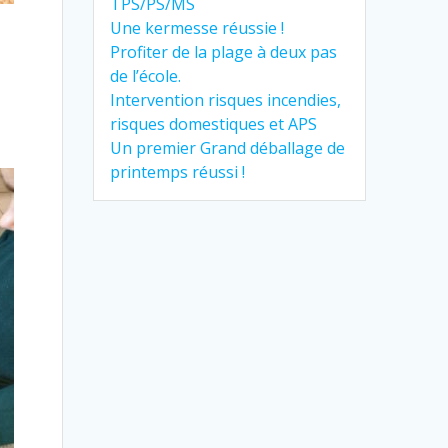
TPS/PS/MS
Une kermesse réussie !
Profiter de la plage à deux pas
de l’école.
Intervention risques incendies,
risques domestiques et APS
Un premier Grand déballage de
printemps réussi !