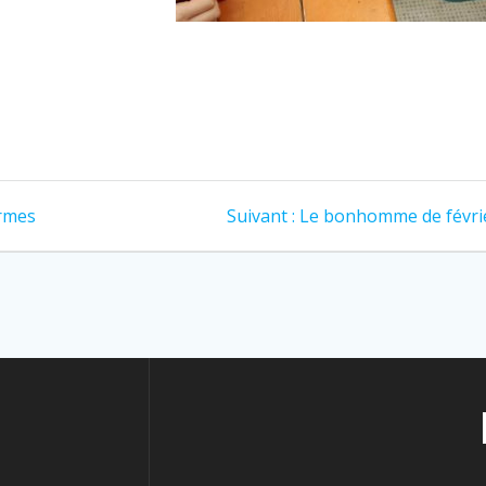
ormes
Suivant :
Le bonhomme de févri