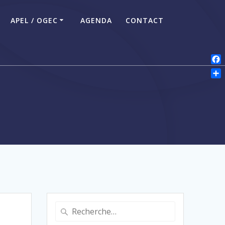
APEL / OGEC
AGENDA
CONTACT
Fac
Par