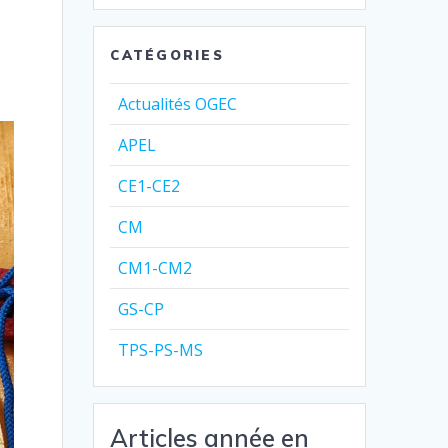
CATÉGORIES
Actualités OGEC
APEL
CE1-CE2
CM
CM1-CM2
GS-CP
TPS-PS-MS
Articles année en