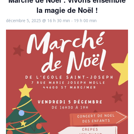
la magie de Noël !
décembre 5, 2025 @ 16 h 30 min
-
19 h 00 min