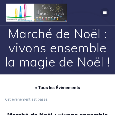
Marché de Noël :
vivons ensemble
la magie de Noël !
« Tous les Évènements
Cet évènement est passé.
Marché de Noël : vivons ensemble