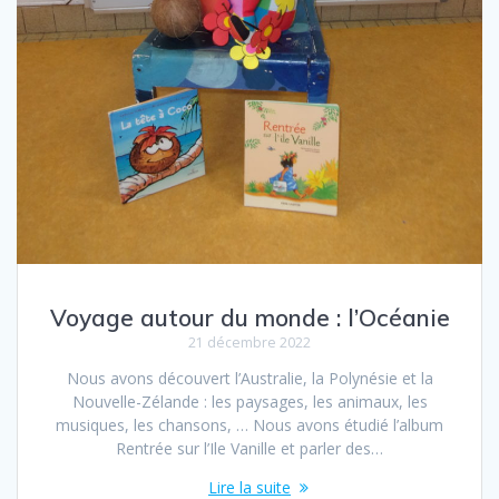
Voyage autour du monde : l’Océanie
21 décembre 2022
Nous avons découvert l’Australie, la Polynésie et la
Nouvelle-Zélande : les paysages, les animaux, les
musiques, les chansons, … Nous avons étudié l’album
Rentrée sur l’Ile Vanille et parler des…
Lire la suite