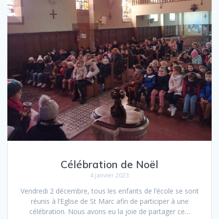
Célébration de Noël
4 janvier 2023
Vendredi 2 décembre, tous les enfants de l’école se sont
réunis à l’Eglise de St Marc afin de participer à une
célébration. Nous avons eu la joie de partager ce…