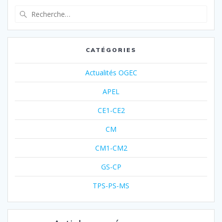
CATÉGORIES
Actualités OGEC
APEL
CE1-CE2
CM
CM1-CM2
GS-CP
TPS-PS-MS