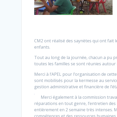
CM2 ont réalisé des saynètes qui ont fait 
enfants.
Tout au long de la journée, chacun a pu p
toutes les familles se sont réunies autour 
Merci à l’APEL pour l’organisation de cette
sont mobilisés pour la kermesse au service
gestion administrative et financière de l’
Merci également à la commission trava
réparations en tout genre, l’entretien des
entièrement en 2 semaine très intenses. M
compétences et des ressources humaines à