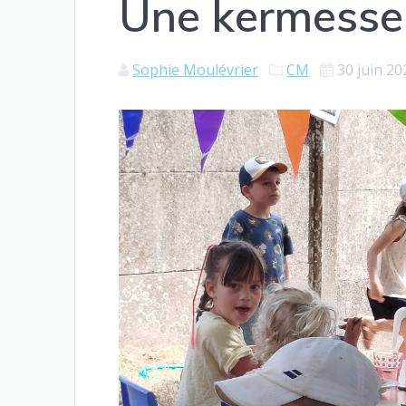
Une kermesse 
Sophie Moulévrier
CM
30 juin 20