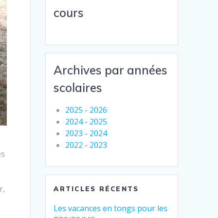
cours
Archives par années
scolaires
2025 - 2026
2024 - 2025
2023 - 2024
2022 - 2023
es
r,
ARTICLES RÉCENTS
Les vacances en tongs pour les