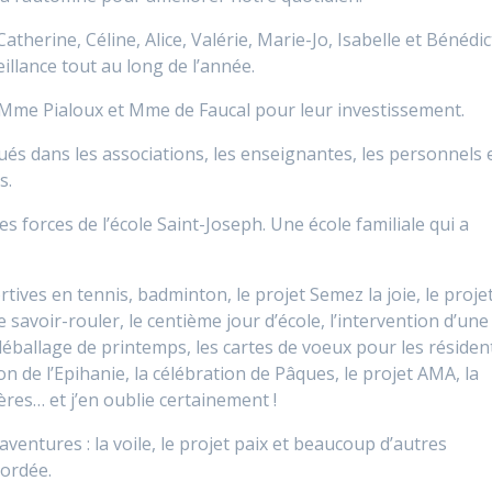
atherine, Céline, Alice, Valérie, Marie-Jo, Isabelle et Bénédic
illance tout au long de l’année.
Mme Pialoux et Mme de Faucal pour leur investissement.
qués dans les associations, les enseignantes, les personnels 
s.
es forces de l’école Saint-Joseph. Une école familiale qui a
rtives en tennis, badminton, le projet Semez la joie, le proje
le savoir-rouler, le centième jour d’école, l’intervention d’une
 déballage de printemps, les cartes de voeux pour les résiden
on de l’Epihanie, la célébration de Pâques, le projet AMA, la
ères… et j’en oublie certainement !
ventures : la voile, le projet paix et beaucoup d’autres
cordée.