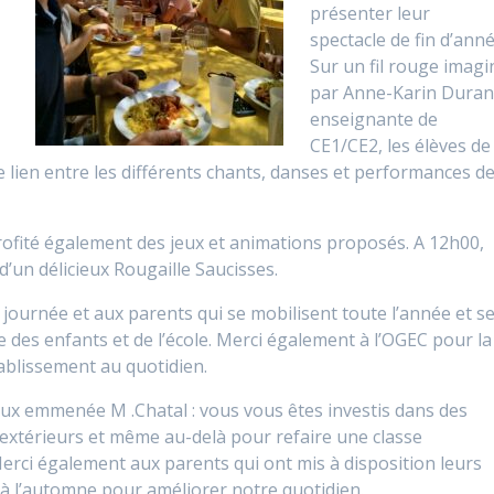
présenter leur
spectacle de fin d’anné
Sur un fil rouge imagi
par Anne-Karin Duran
enseignante de
CE1/CE2, les élèves de
le lien entre les différents chants, danses et performances d
rofité également des jeux et animations proposés. A 12h00,
d’un délicieux Rougaille Saucisses.
 journée et aux parents qui se mobilisent toute l’année et s
 des enfants et de l’école. Merci également à l’OGEC pour la
établissement au quotidien.
ux emmenée M .Chatal : vous vous êtes investis dans des
 extérieurs et même au-delà pour refaire une classe
erci également aux parents qui ont mis à disposition leurs
 l’automne pour améliorer notre quotidien.