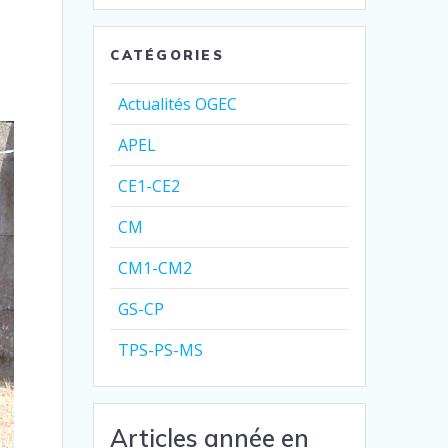
CATÉGORIES
Actualités OGEC
APEL
CE1-CE2
CM
CM1-CM2
GS-CP
TPS-PS-MS
Articles année en