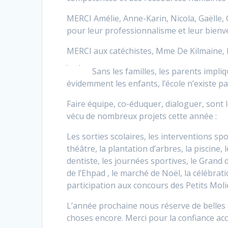
MERCI Amélie, Anne-Karin, Nicola, Gaëlle, C
pour leur professionnalisme et leur bienve
MERCI aux catéchistes, Mme De Kilmaine, 
Sans les familles, les parents impli
évidemment les enfants, l’école n’existe pa
Faire équipe, co-éduquer, dialoguer, sont l
vécu de nombreux projets cette année :
Les sorties scolaires, les interventions spo
théâtre, la plantation d’arbres, la piscine, 
dentiste, les journées sportives, le Grand
de l’Ehpad , le marché de Noël, la célébrati
participation aux concours des Petits Moli
L’année prochaine nous réserve de belles a
choses encore. Merci pour la confiance ac