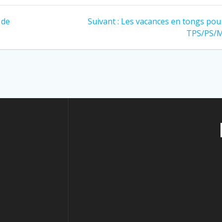
 de
Suivant :
Les vacances en tongs pour
TPS/PS/