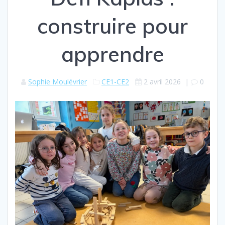
construire pour
apprendre
Sophie Moulévrier
CE1-CE2
2 avril 2026
|
0