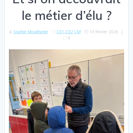
le métier d’élu ?
Sophie Moulévrier
CE1-CE2
CM
10 février 2026
|
0