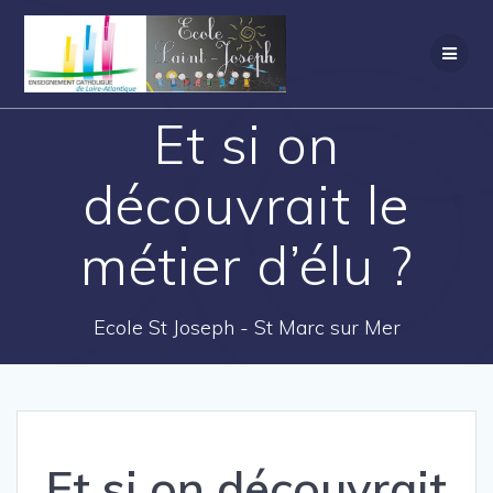
Et si on
découvrait le
métier d’élu ?
Ecole St Joseph - St Marc sur Mer
Et si on découvrait