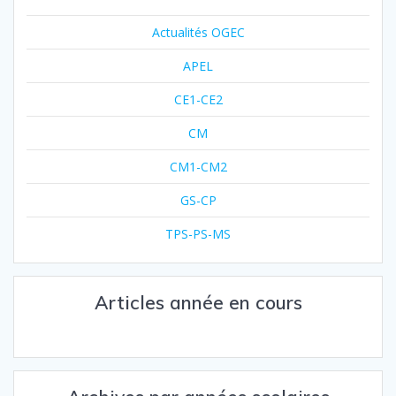
Actualités OGEC
APEL
CE1-CE2
CM
CM1-CM2
GS-CP
TPS-PS-MS
Articles année en cours