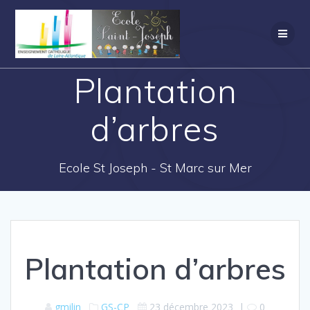
Plantation
d’arbres
Ecole St Joseph - St Marc sur Mer
Plantation d’arbres
gmilin
GS-CP
23 décembre 2023
|
0