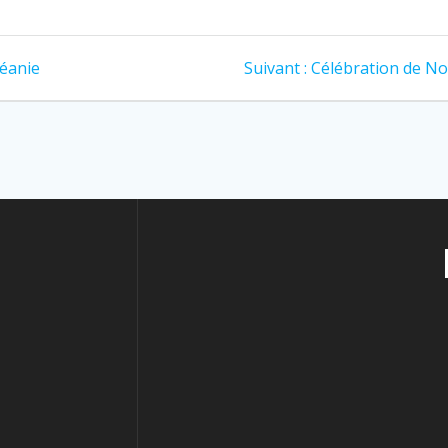
céanie
Suivant :
Célébration de No