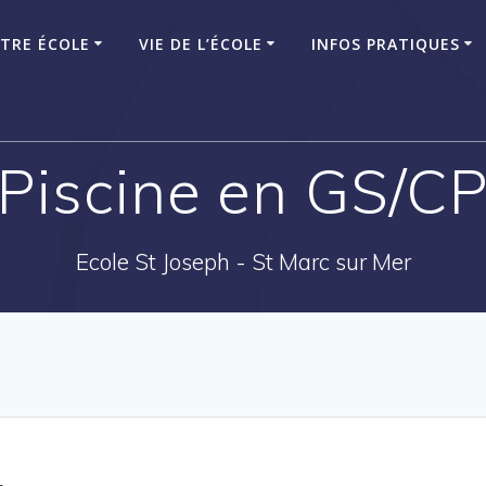
TRE ÉCOLE
VIE DE L’ÉCOLE
INFOS PRATIQUES
Piscine en GS/C
Ecole St Joseph - St Marc sur Mer