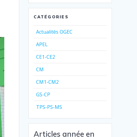
CATÉGORIES
Actualités OGEC
APEL
CE1-CE2
CM
CM1-CM2
GS-CP
TPS-PS-MS
Articles année en