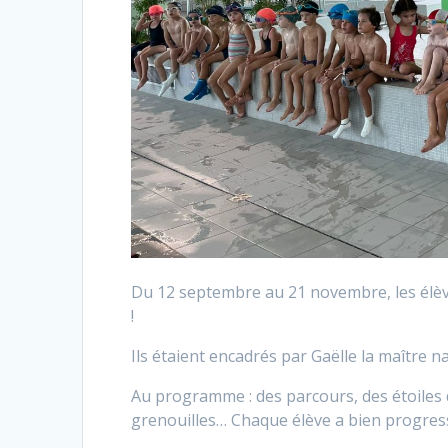
Du 12 septembre au 21 novembre, les élève
!
Ils étaient encadrés par Gaëlle la maître 
Au programme : des parcours, des étoiles d
grenouilles… Chaque élève a bien progress