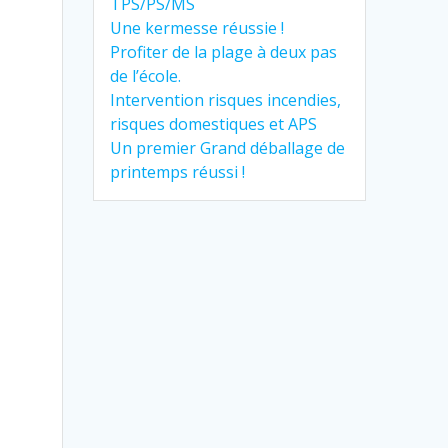
TPS/PS/MS
Une kermesse réussie !
Profiter de la plage à deux pas
de l’école.
Intervention risques incendies,
risques domestiques et APS
Un premier Grand déballage de
printemps réussi !