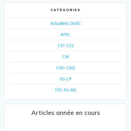
CATÉGORIES
Actualités OGEC
APEL
CE1-CE2
CM
CM1-CM2
GS-CP
TPS-PS-MS
Articles année en cours