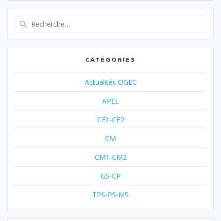
CATÉGORIES
Actualités OGEC
APEL
CE1-CE2
CM
CM1-CM2
GS-CP
TPS-PS-MS