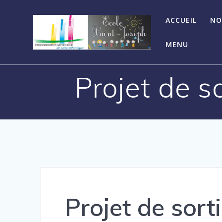
ACCUEIL
NO
MENU
Projet de s
Projet de sorti