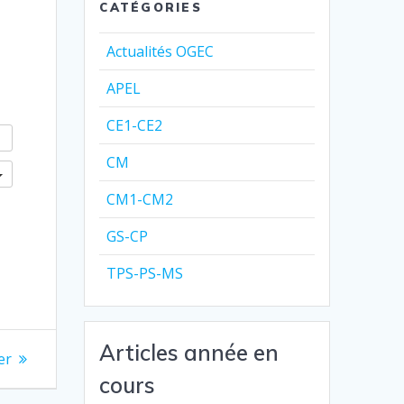
CATÉGORIES
Actualités OGEC
APEL
CE1-CE2
CM
CM1-CM2
GS-CP
TPS-PS-MS
Articles année en
er
cours