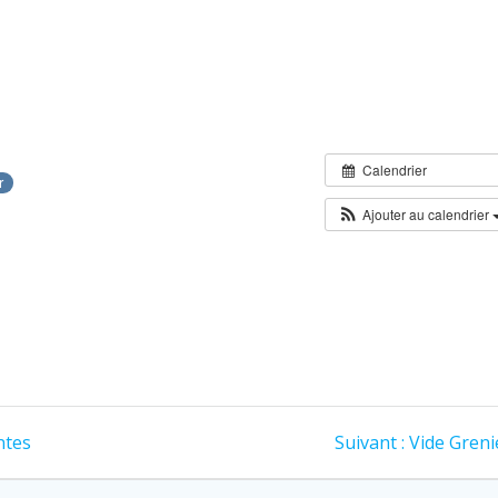
Calendrier
r
Ajouter au calendrier
ntes
Suivant :
Vide Greni