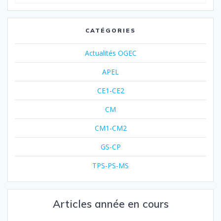
CATÉGORIES
Actualités OGEC
APEL
CE1-CE2
CM
CM1-CM2
GS-CP
TPS-PS-MS
Articles année en cours