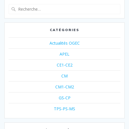
CATÉGORIES
Actualités OGEC
APEL
CE1-CE2
CM
CM1-CM2
GS-CP
TPS-PS-MS